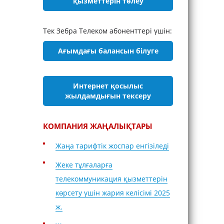
қызметтерін төлеу
Тек Зебра Телеком абоненттері үшін:
Ағымдағы балансын білуге
Интернет қосылыс
жылдамдығын тексеру
КОМПАНИЯ ЖАҢАЛЫҚТАРЫ
Жаңа тарифтік жоспар енгізіледі
Жеке тұлғаларға
телекоммуникация қызметтерін
көрсету үшін жария келісімі 2025
ж.