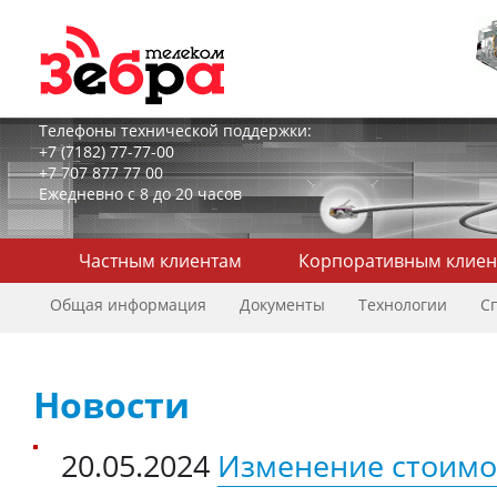
Телефоны технической поддержки:
+7 (7182) 77-77-00
+7 707 877 77 00
Ежедневно с 8 до 20 часов
Частным клиентам
Корпоративным клиен
Общая информация
Документы
Технологии
С
Новости
20.05.2024
Изменение стоимо