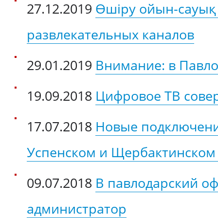
27.12.2019
Өшіру ойын-сауық
развлекательных каналов
29.01.2019
Внимание: в Павло
19.09.2018
Цифровое ТВ сове
17.07.2018
Новые подключения
Успенском и Щербактинском
09.07.2018
В павлодарский оф
администратор